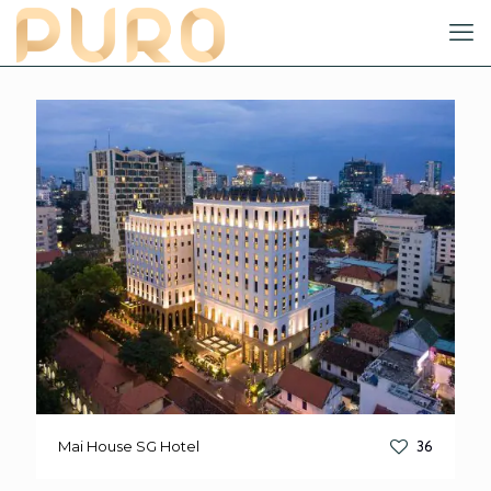
Mai House SG Hotel
36