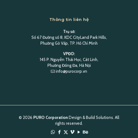
Thông tin liên hệ
Trụ sở:
Số 67 Đường số 8, KDC CityLand Park Hills,
Phường Gò Vấp, TP. Hồ Chí Minh
VPĐD:
145 P. Nguyễn Thái Học, Cát Linh,
Phường Đống Đa, Hà Nội
info@purocorp.vn
© 2026
PURO Corporation
Design & Build Solutions. All
rights reserved.