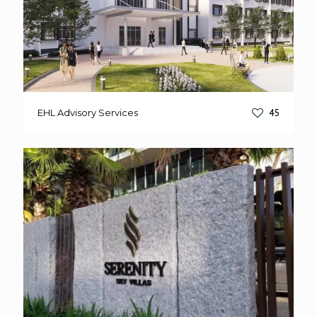
EHL Advisory Services
45