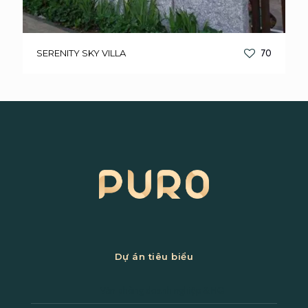
SERENITY SKY VILLA
70
Dự án tiêu biểu
Văn phòng doanh nghiệp & HQ