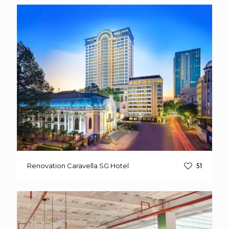
Renovation Caravella SG Hotel
51