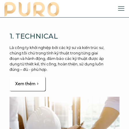
1. TECHNICAL
Là công ty khởi nghiệp bởi các kỹ sư và kiến trúc sư,
chúng tôi chú trọng tính kỹ thuật trong từng giai
đoạn và hành động, đảm bảo các kỹ thuật được áp
dụng từ thiết kế, thi công, hoàn thiện, sử dụng luôn
đúng – đủ - phù hợp.
Xem thêm