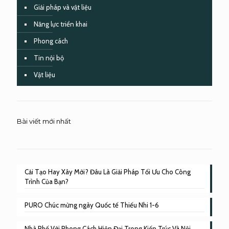
Giải pháp và vật liệu
Năng lực triển khai
Phong cách
Tin nội bộ
Vật liệu
Bài viết mới nhất
Cải Tạo Hay Xây Mới? Đâu Là Giải Pháp Tối Ưu Cho Công
Trình Của Bạn?
PURO Chúc mừng ngày Quốc tế Thiếu Nhi 1-6
Nhà Phố Với Phong Cách Hiện Đại Trong Kiến Trúc Và Nội