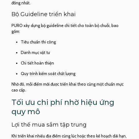
đồng nhất.
Bộ Guideline triển khai
PURO xây dựng bộ guideline chi tiết cho toàn bộ chuỗi, bao
gồm:
Tiêu chuẩn thi công
Danh mục vật tư
Chi tiết hoàn thiện
Quy trình kiểm soát chất lượng
Nhờ đó, mỗi điểm mới được triển khai theo cùng một chuẩn mực
cao cấp.
Tối ưu chi phí nhờ hiệu ứng
quy mô
Lợi thế mua sắm tập trung
Khi triển khai nhiều địa điểm cùng lúc hoặc theo kế hoạch dài hạn,