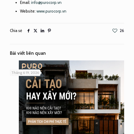
Email:
info@purocorp.vn
Website:
www.purocorp.vn
Chia sẻ
26
Bài viết liên quan
Tháng 6 19, 2026