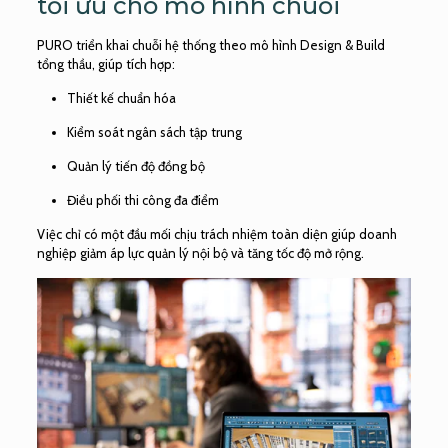
tối ưu cho mô hình chuỗi
PURO triển khai chuỗi hệ thống theo mô hình Design & Build
tổng thầu, giúp tích hợp:
Thiết kế chuẩn hóa
Kiểm soát ngân sách tập trung
Quản lý tiến độ đồng bộ
Điều phối thi công đa điểm
Việc chỉ có một đầu mối chịu trách nhiệm toàn diện giúp doanh
nghiệp giảm áp lực quản lý nội bộ và tăng tốc độ mở rộng.