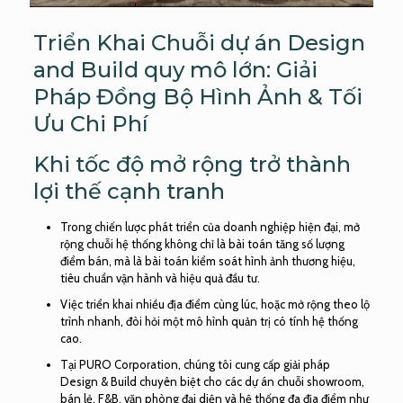
Triển Khai Chuỗi dự án Design
and Build quy mô lớn: Giải
Pháp Đồng Bộ Hình Ảnh & Tối
Ưu Chi Phí
Khi tốc độ mở rộng trở thành
lợi thế cạnh tranh
Trong chiến lược phát triển của doanh nghiệp hiện đại, mở
rộng chuỗi hệ thống không chỉ là bài toán tăng số lượng
điểm bán, mà là bài toán kiểm soát hình ảnh thương hiệu,
tiêu chuẩn vận hành và hiệu quả đầu tư.
Việc triển khai nhiều địa điểm cùng lúc, hoặc mở rộng theo lộ
trình nhanh, đòi hỏi một mô hình quản trị có tính hệ thống
cao.
Tại PURO Corporation, chúng tôi cung cấp giải pháp
Design & Build chuyên biệt cho các dự án chuỗi showroom,
bán lẻ, F&B, văn phòng đại diện và hệ thống đa địa điểm như