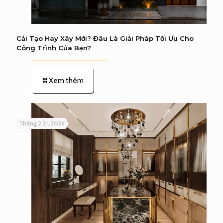
Cải Tạo Hay Xây Mới? Đâu Là Giải Pháp Tối Ưu Cho
Công Trình Của Bạn?
Xem thêm
Tháng 2 21, 2026