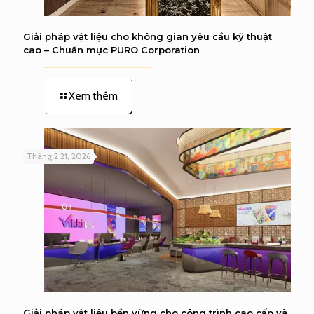
Giải pháp vật liệu cho không gian yêu cầu kỹ thuật
cao – Chuẩn mực PURO Corporation
Xem thêm
Tháng 2 21, 2026
Giải pháp vật liệu bền vững cho công trình cao cấp và