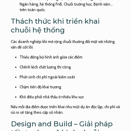
Ngân hàng, hệ thống FnB, Chuỗi trường học, Bệnh viện…
trên toàn quốc.
Thách thức khi triển khai
chuỗi hệ thống
Các doanh nghiệp khi mở rộng chuỗi thường đối mặt với những
vấn đề cốt lõi:
Thiếu đồng bộ hình ảnh giữa các điểm
Chênh lệch chất lượng thi công
Phát sinh chi phí ngoài kiểm soát
Chậm tiến độ khai trương
Khó điều phối nhà thầu ở nhiều khu vực
Nếu mỗi địa điểm được triển khai như một dự án độc lập, chi phí và
rủi ro sẽ tăng theo cấp số nhân.
Design and Build – Giải pháp