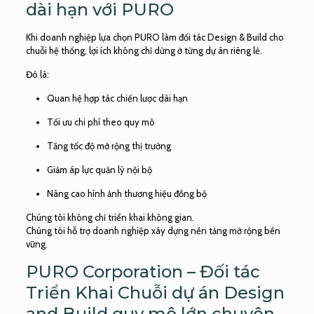
dài hạn với PURO
Khi doanh nghiệp lựa chọn PURO làm đối tác Design & Build cho
chuỗi hệ thống, lợi ích không chỉ dừng ở từng dự án riêng lẻ.
Đó là:
Quan hệ hợp tác chiến lược dài hạn
Tối ưu chi phí theo quy mô
Tăng tốc độ mở rộng thị trường
Giảm áp lực quản lý nội bộ
Nâng cao hình ảnh thương hiệu đồng bộ
Chúng tôi không chỉ triển khai không gian.
Chúng tôi hỗ trợ doanh nghiệp xây dựng nền tảng mở rộng bền
vững.
PURO Corporation – Đối tác
Triển Khai Chuỗi dự án Design
and Build quy mô lớn chuyên